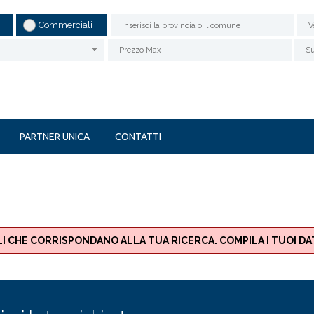
Commerciali
V
POLIGONO
CERCHIO
PARTNER UNICA
CONTATTI
I CHE CORRISPONDANO ALLA TUA RICERCA. COMPILA I TUOI D