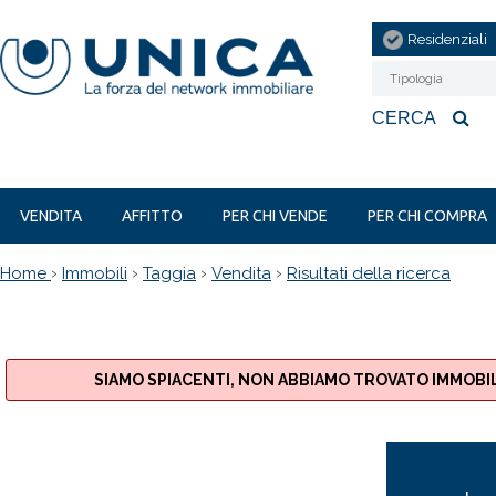
Residenziali
Tipologia
CERCA
VENDITA
AFFITTO
PER CHI VENDE
PER CHI COMPRA
›
›
›
›
Home
Immobili
Taggia
Vendita
Risultati della ricerca
SIAMO SPIACENTI, NON ABBIAMO TROVATO IMMOBIL