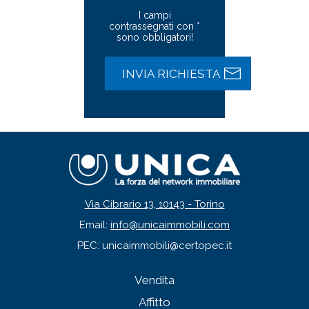
I campi
contrassegnati con *
sono obbligatori!
Via Cibrario 13, 10143 - Torino
Email:
info@unicaimmobili.com
PEC: unicaimmobili@certopec.it
Vendita
Affitto