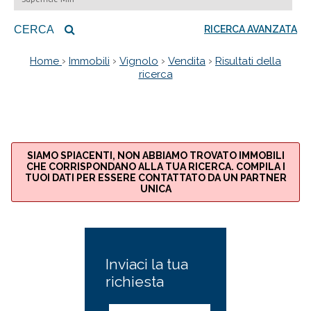
CERCA
RICERCA AVANZATA
›
›
›
›
Home
Immobili
Vignolo
Vendita
Risultati della
ricerca
SIAMO SPIACENTI, NON ABBIAMO TROVATO IMMOBILI
CHE CORRISPONDANO ALLA TUA RICERCA. COMPILA I
TUOI DATI PER ESSERE CONTATTATO DA UN PARTNER
UNICA
Inviaci la tua
richiesta