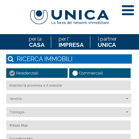
per la
per l'
I partner
CASA
IMPRESA
UNICA
RICERCA
IMMOBILI
Residenziali
Commerciali
Vendita
Tipologia