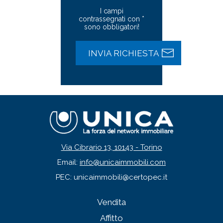
I campi
contrassegnati con *
sono obbligatori!
Via Cibrario 13, 10143 - Torino
Email:
info@unicaimmobili.com
PEC: unicaimmobili@certopec.it
Vendita
Affitto