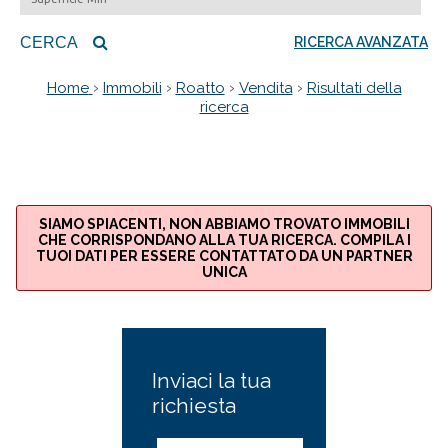
CERCA
RICERCA AVANZATA
›
›
›
›
Home
Immobili
Roatto
Vendita
Risultati della
ricerca
SIAMO SPIACENTI, NON ABBIAMO TROVATO IMMOBILI
CHE CORRISPONDANO ALLA TUA RICERCA. COMPILA I
TUOI DATI PER ESSERE CONTATTATO DA UN PARTNER
UNICA
Inviaci la tua
richiesta