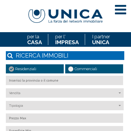
per la
per l'
I partner
CASA
IMPRESA
UNICA
RICERCA
IMMOBILI
Residenziali
Commerciali
Vendita
Tipologia