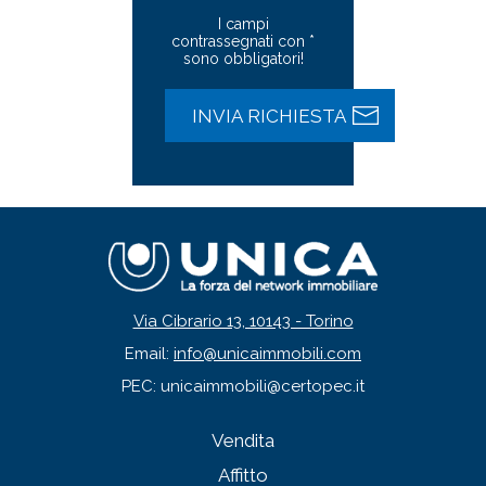
I campi
contrassegnati con *
sono obbligatori!
Via Cibrario 13, 10143 - Torino
Email:
info@unicaimmobili.com
PEC: unicaimmobili@certopec.it
Vendita
Affitto