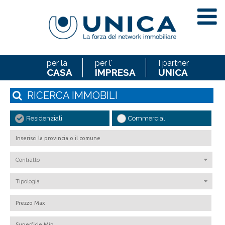
per la
per l'
I partner
CASA
IMPRESA
UNICA
RICERCA
IMMOBILI
Residenziali
Commerciali
Contratto
Tipologia