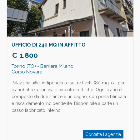
1
/
14
UFFICIO DI 240 MQ IN AFFITTO
€ 1.800
Torino (TO) - Barriera Milano
Corso Novara
Palazzina uffici indipendente su tre livelli (80 mq. ca. per
piano) oltre a cantina e piccolo cortiletto. Ogni piano è
composto da due stanze e un bagno, con porta blindata
e riscaldamento indipendente. Disponibile a parte un
basso fabbricato interno...
Contatta l'agenzia