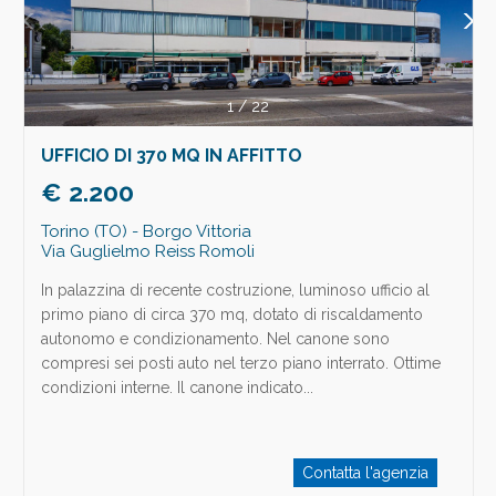
1
/
22
UFFICIO DI 370 MQ IN AFFITTO
€ 2.200
Torino (TO) - Borgo Vittoria
Via Guglielmo Reiss Romoli
In palazzina di recente costruzione, luminoso ufficio al
primo piano di circa 370 mq, dotato di riscaldamento
autonomo e condizionamento. Nel canone sono
compresi sei posti auto nel terzo piano interrato. Ottime
condizioni interne. Il canone indicato...
Contatta l'agenzia