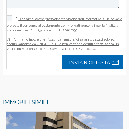
*
Dichiaro di avere preso attenta visione dell’informativa sulla privacy
e presto il consenso al trattamento dei miei dati personali per le finalità al
suo interno ex. Artt. 13-14 Reg.to UE 2016/679.
Vi informiamo inoltre che i Vostri dati anagrafici saranno trattati solo ed
esclusivamente da UNIRETE S.r.l. e non verranno ceduti a terzi senza un
Vostro previo consenso in osservanza Reg.to UE 2016/679.
IMMOBILI SIMILI