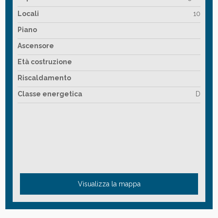
Locali
10
Piano
Ascensore
Età costruzione
Riscaldamento
Classe energetica
D
Visualizza la mappa