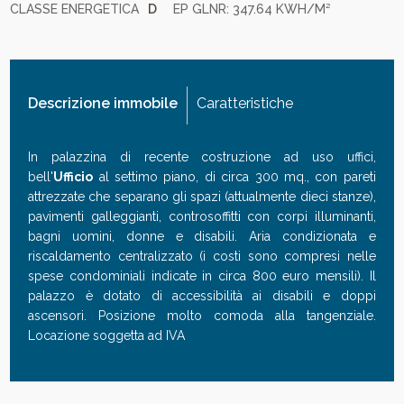
CLASSE ENERGETICA
D
EP GLNR: 347.64 KWH/M²
Descrizione immobile
Caratteristiche
In palazzina di recente costruzione ad uso uffici,
bell'
Ufficio
al settimo piano, di circa 300 mq., con pareti
attrezzate che separano gli spazi (attualmente dieci stanze),
pavimenti galleggianti, controsoffitti con corpi illuminanti,
bagni uomini, donne e disabili. Aria condizionata e
riscaldamento centralizzato (i costi sono compresi nelle
spese condominiali indicate in circa 800 euro mensili). Il
palazzo è dotato di accessibilità ai disabili e doppi
ascensori. Posizione molto comoda alla tangenziale.
Locazione soggetta ad IVA