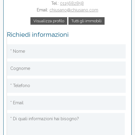
Tel.:
0115682858
Email:
chiusano@chiusano.com
Visualizza profilo
Tutti gli immobili
Richiedi informazioni