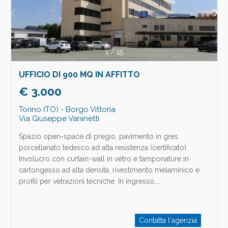
1
/
15
UFFICIO DI 900 MQ IN AFFITTO
€ 3.000
Torino (TO) - Borgo Vittoria
Via Giuseppe Vaninetti
Spazio open-space di pregio, pavimento in gres
porcellanato tedesco ad alta resistenza (certificato).
Involucro con curtain-wall in vetro e tamponature in
cartongesso ad alta densità, rivestimento melaminico e
profili per vetrazioni tecniche. In ingresso,...
Contatta l'agenzia