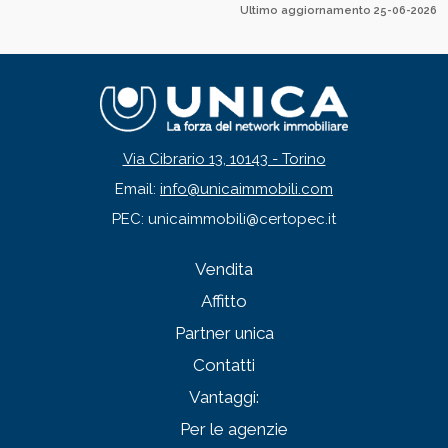
Ultimo aggiornamento 25-06-2026
Via Cibrario 13, 10143 - Torino
Email:
info@unicaimmobili.com
PEC: unicaimmobili@certopec.it
Vendita
Affitto
Partner unica
Contatti
Vantaggi:
Per le agenzie