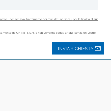
resto il consenso al trattamento dei miei dati personali per le finalità al suo
usivamente da UNIRETE S.r.l. e non verranno ceduti a terzi senza un Vostro