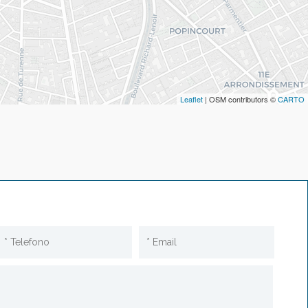
Leaflet
| OSM contributors ©
CARTO