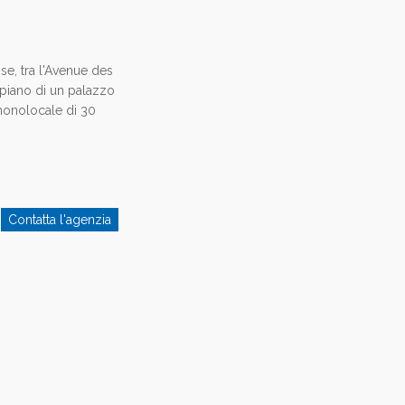
ose, tra l'Avenue des
piano di un palazzo
monolocale di 30
Contatta l'agenzia