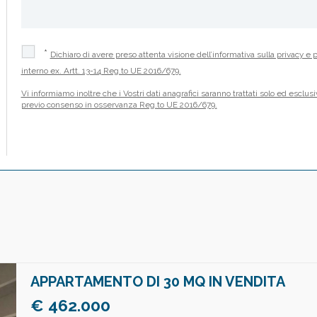
*
Dichiaro di avere preso attenta visione dell’informativa sulla privacy e p
interno ex. Artt. 13-14 Reg.to UE 2016/679.
Vi informiamo inoltre che i Vostri dati anagrafici saranno trattati solo ed escl
previo consenso in osservanza Reg.to UE 2016/679.
APPARTAMENTO DI 30 MQ IN VENDITA
€ 462.000