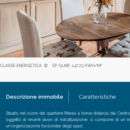
CLASSE ENERGETICA
D
EP GLNR: 147.23 KWH/M²
Descrizione immobile
Caratteristiche
Situato nel cuore del quartiere Marais a breve distanza dal Centr
oggetto di recenti lavori di ristrutturazione, si compone di u
un'organizzazione funzionale degli spazi.