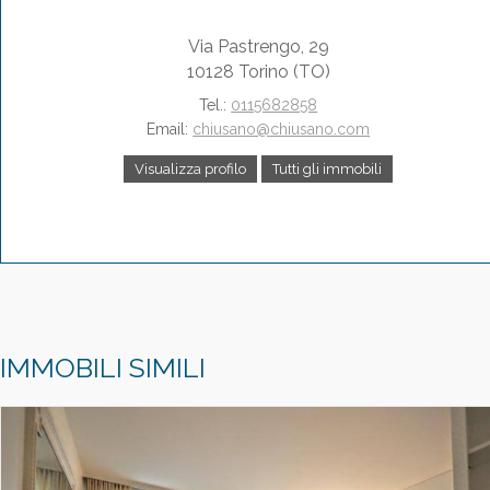
Via Pastrengo, 29
10128 Torino (TO)
Tel.:
0115682858
Email:
chiusano@chiusano.com
Visualizza profilo
Tutti gli immobili
IMMOBILI SIMILI