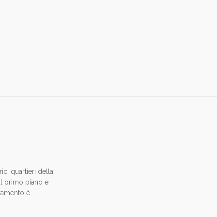
ici quartieri della
l primo piano e
rtamento è