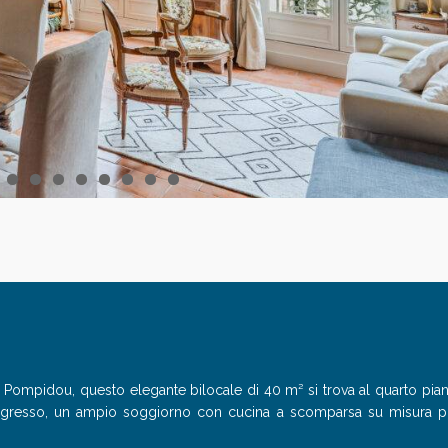
o Pompidou, questo elegante bilocale di 40 m² si trova al quarto pia
n ingresso, un ampio soggiorno con cucina a scomparsa su misura p