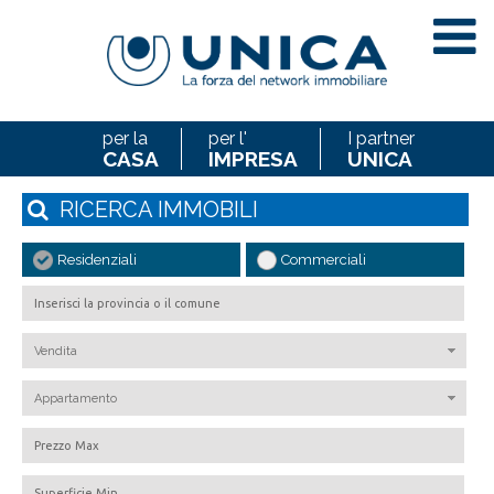
per la
per l'
I partner
CASA
IMPRESA
UNICA
RICERCA
IMMOBILI
Residenziali
Commerciali
Vendita
Appartamento