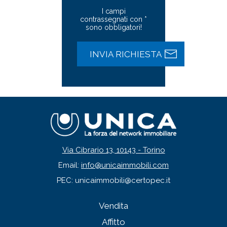
I campi
contrassegnati con *
sono obbligatori!
Via Cibrario 13, 10143 - Torino
Email:
info@unicaimmobili.com
PEC: unicaimmobili@certopec.it
Vendita
Affitto