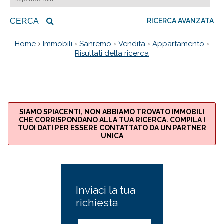
CERCA
RICERCA AVANZATA
›
›
›
›
›
Home
Immobili
Sanremo
Vendita
Appartamento
Risultati della ricerca
SIAMO SPIACENTI, NON ABBIAMO TROVATO IMMOBILI
CHE CORRISPONDANO ALLA TUA RICERCA. COMPILA I
TUOI DATI PER ESSERE CONTATTATO DA UN PARTNER
UNICA
Inviaci la tua
richiesta