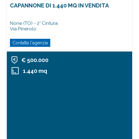
CAPANNONE DI 1.440 MQ IN VENDITA
None (TO) - 2° Cintura
Via Pinerolo
Contatta l'agenzia
€ 500.000
1.440 mq