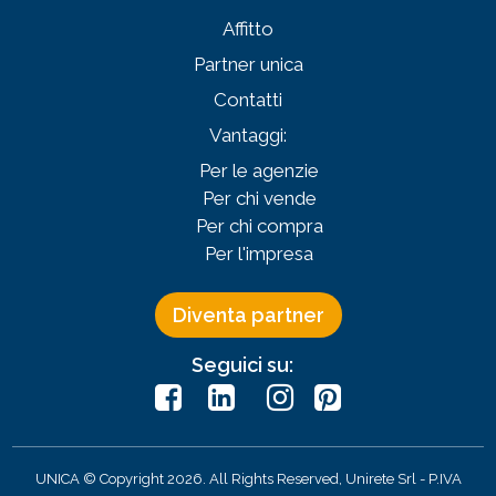
Affitto
Partner unica
Contatti
Vantaggi:
Per le agenzie
Per chi vende
Per chi compra
Per l'impresa
Diventa partner
Seguici su:
UNICA © Copyright 2026. All Rights Reserved, Unirete Srl -
P.IVA