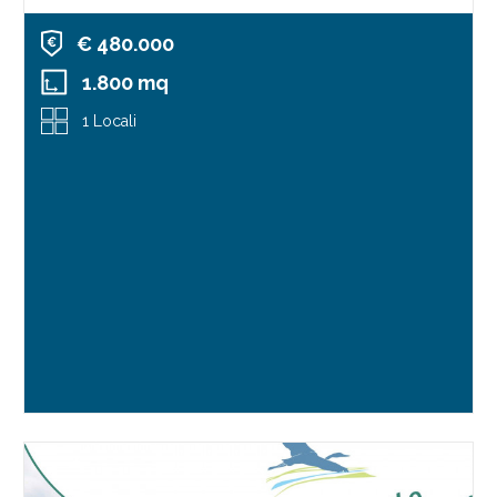
€ 480.000
1.800 mq
1 Locali