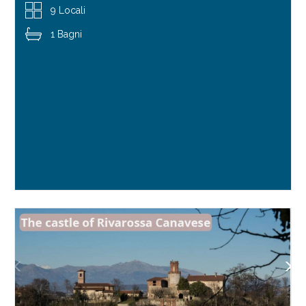
9 Locali
1 Bagni