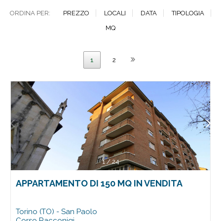
ORDINA PER:
PREZZO
LOCALI
DATA
TIPOLOGIA
MQ
1
2
1
/
24
APPARTAMENTO DI 150 MQ IN VENDITA
Torino (TO) - San Paolo
Corso Racconigi