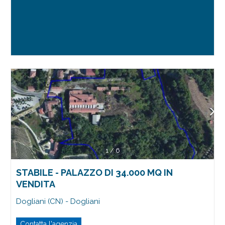
1
/
6
STABILE - PALAZZO DI 34.000 MQ IN
VENDITA
Dogliani (CN) - Dogliani
Contatta l'agenzia