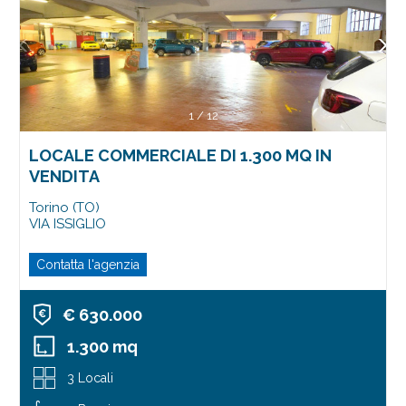
1
/
12
LOCALE COMMERCIALE DI 1.300 MQ IN
VENDITA
Torino (TO)
VIA ISSIGLIO
Contatta l'agenzia
€ 630.000
1.300 mq
3 Locali