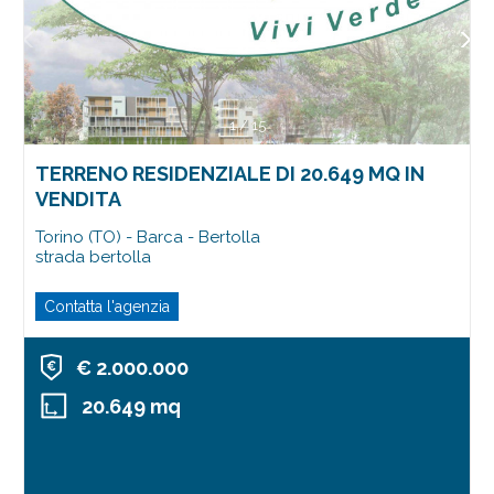
1
/
15
TERRENO RESIDENZIALE DI 20.649 MQ IN
VENDITA
Torino (TO) - Barca - Bertolla
strada bertolla
Contatta l'agenzia
€ 2.000.000
20.649 mq