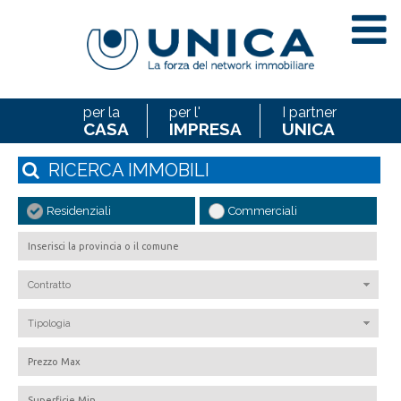
per la
per l'
I partner
CASA
IMPRESA
UNICA
RICERCA
IMMOBILI
Residenziali
Commerciali
Contratto
Tipologia