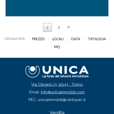
1
2
ORDINA PER:
PREZZO
LOCALI
DATA
TIPOLOGIA
MQ
Via Cibrario 13, 10143 - Torino
Email:
info@unicaimmobili.com
PEC: unicaimmobili@certopec.it
Vendita