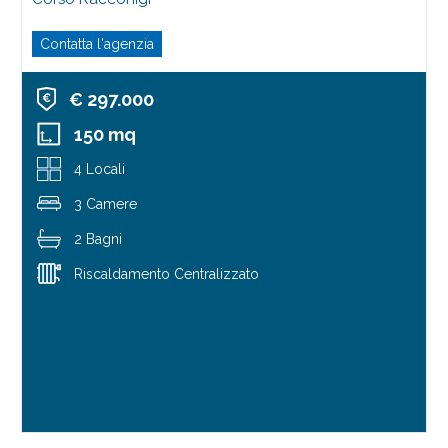
Contatta l'agenzia
€ 297.000
150 mq
4 Locali
3 Camere
2 Bagni
Riscaldamento Centralizzato