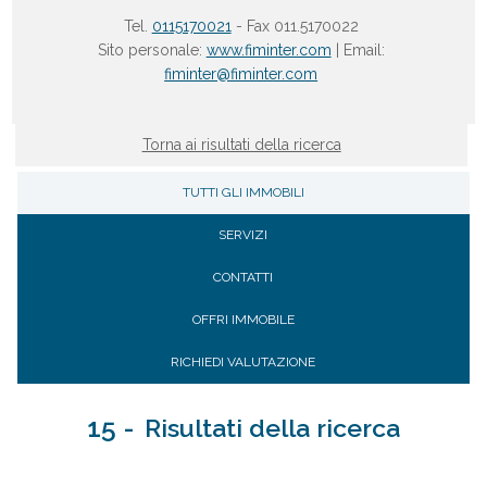
Tel.
0115170021
- Fax 011.5170022
Sito personale:
www.fiminter.com
| Email:
fiminter@fiminter.com
Torna ai risultati della ricerca
TUTTI GLI IMMOBILI
SERVIZI
CONTATTI
OFFRI IMMOBILE
RICHIEDI VALUTAZIONE
15 -
Risultati della ricerca