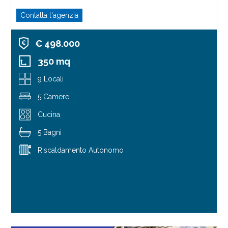
Contatta l'agenzia
€ 498.000
350 mq
9 Locali
5 Camere
Cucina
5 Bagni
Riscaldamento Autonomo