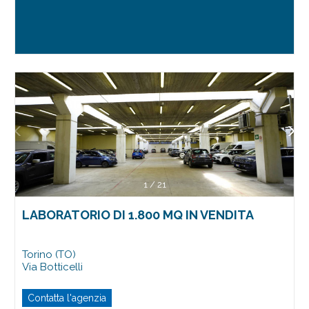
1
/
21
LABORATORIO DI 1.800 MQ IN VENDITA
Torino (TO)
Via Botticelli
Contatta l'agenzia