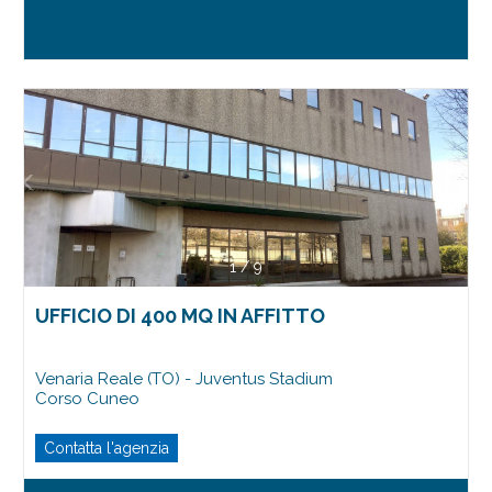
1
/
9
UFFICIO DI 400 MQ IN AFFITTO
Venaria Reale (TO) - Juventus Stadium
Corso Cuneo
Contatta l'agenzia