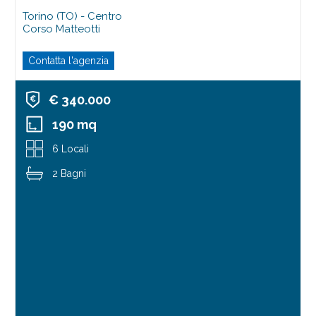
Torino (TO) - Centro
Corso Matteotti
Contatta l'agenzia
€ 340.000
190 mq
6 Locali
2 Bagni