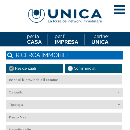
per la
per l'
I partner
CASA
IMPRESA
UNICA
RICERCA
IMMOBILI
Residenziali
Commerciali
Contratto
Tipologia