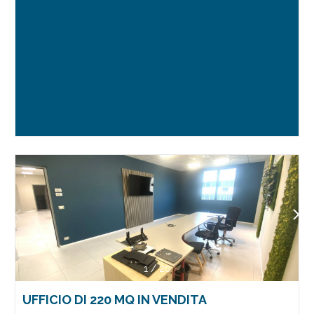
1
/
20
UFFICIO DI 220 MQ IN VENDITA