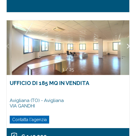
1
/
25
UFFICIO DI 185 MQ IN VENDITA
Avigliana (TO) - Avigliana
VIA GANDHI
Contatta l'agenzia