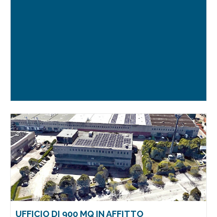
1
/
9
UFFICIO DI 900 MQ IN AFFITTO