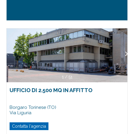
1
/
51
UFFICIO DI 2.500 MQ IN AFFITTO
Borgaro Torinese (TO)
Via Liguria
Contatta l'agenzia