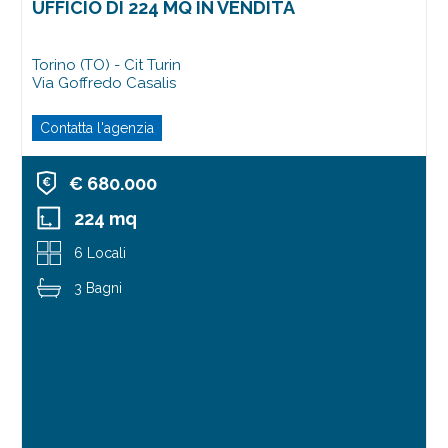
UFFICIO DI 224 MQ IN VENDITA
Torino (TO) - Cit Turin
Via Goffredo Casalis
Contatta l'agenzia
€ 680.000
224 mq
6 Locali
3 Bagni