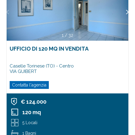
1
/
32
UFFICIO DI 120 MQ IN VENDITA
Caselle Torinese (TO) - Centro
VIA GUIBERT
Contatta l'agenzia
€ 124.000
120 mq
5 Locali
1 Bagni