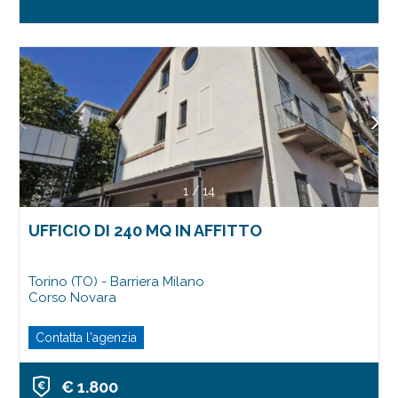
1
/
14
UFFICIO DI 240 MQ IN AFFITTO
Torino (TO) - Barriera Milano
Corso Novara
Contatta l'agenzia
€ 1.800