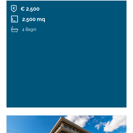
€ 2.500
2.500 mq
4 Bagni